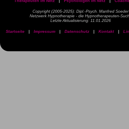
Therapeuten im Netz
|
Psychologen im Netz
|
Coache
Copyright (2005-2025): Dipl.-Psych. Manfred Soeder
Netzwerk Hypnotherapie - die Hypnotherapeuten-Suc
Letzte Aktualisierung: 11.01.2026
Startseite
|
Impressum
|
Datenschutz
|
Kontakt
|
Li