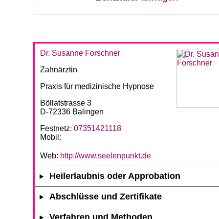
Dr. Susanne Forschner
Zahnärztin
Praxis für medizinische Hypnose
Böllatstrasse 3
D-72336 Balingen
Festnetz:
07351421118
Mobil:
Web:
http://www.seelenpunkt.de
Heilerlaubnis oder Approbation
Abschlüsse und Zertifikate
Verfahren und Methoden