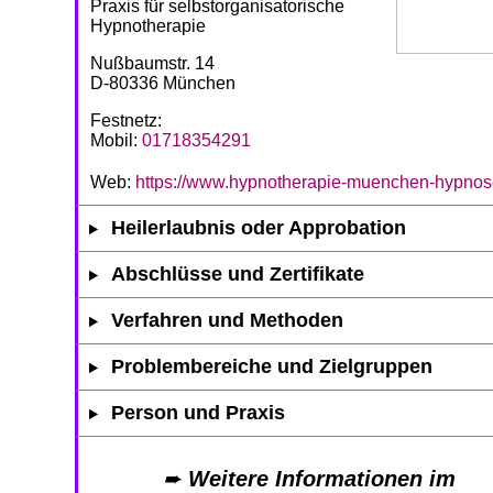
Praxis für selbstorganisatorische
Hypnotherapie
Nußbaumstr. 14
D-80336 München
Festnetz:
Mobil:
01718354291
Web:
https://www.hypnotherapie-muenchen-hypnos
Heilerlaubnis oder Approbation
Abschlüsse und Zertifikate
Verfahren und Methoden
Problembereiche und Zielgruppen
Person und Praxis
➨
Weitere Informationen im