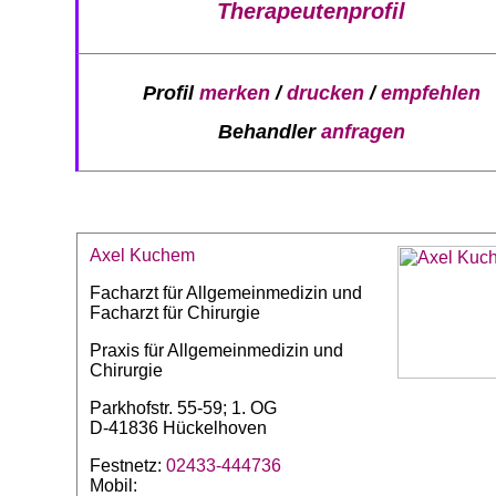
Therapeutenprofil
Profil
merken
/
drucken
/
empfehlen
Behandler
anfragen
Axel Kuchem
Facharzt für Allgemeinmedizin und
Facharzt für Chirurgie
Praxis für Allgemeinmedizin und
Chirurgie
Parkhofstr. 55-59; 1. OG
D-41836 Hückelhoven
Festnetz:
02433-444736
Mobil: