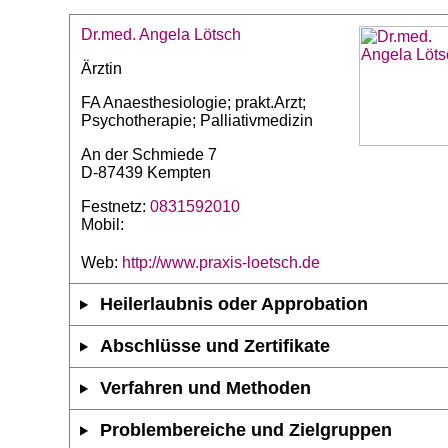
Dr.med. Angela Lötsch
Ärztin
FA Anaesthesiologie; prakt.Arzt;
Psychotherapie; Palliativmedizin
An der Schmiede 7
D-87439 Kempten
Festnetz:
0831592010
Mobil:
Web:
http://www.praxis-loetsch.de
Heilerlaubnis oder Approbation
Abschlüsse und Zertifikate
Verfahren und Methoden
Problembereiche und Zielgruppen