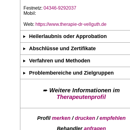
Festnetz:
04346-9292037
Mobil:
Web:
https://www.therapie-dr-vellguth.de
Heilerlaubnis oder Approbation
Abschlüsse und Zertifikate
Verfahren und Methoden
Problembereiche und Zielgruppen
➨
Weitere Informationen im
Therapeutenprofil
Profil
merken
/
drucken
/
empfehlen
Behandler
anfragen