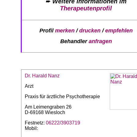
➨
Weitere Informationen im
Therapeutenprofil
Profil
merken
/
drucken
/
empfehlen
Behandler
anfragen
Dr. Harald Nanz
Arzt
Praxis für ärztliche Psychotherapie
Am Leimengraben 26
D-69168 Wiesloch
Festnetz:
06222/3903719
Mobil: