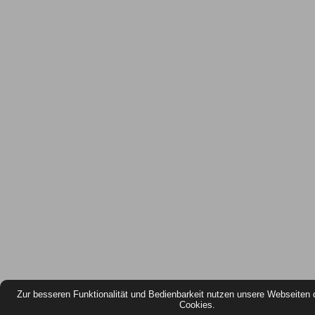
Zur besseren Funktionalität und Bedienbarkeit nutzen unsere Webseiten 
Cookies.