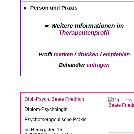
Person und Praxis
➨
Weitere Informationen im
Therapeutenprofil
Profil
merken
/
drucken
/
empfehlen
Behandler
anfragen
Dipl.-Psych. Beate Friedrich
Diplom-Psychologin
Psychotherapeutische Praxis
Im Heimgarten 16