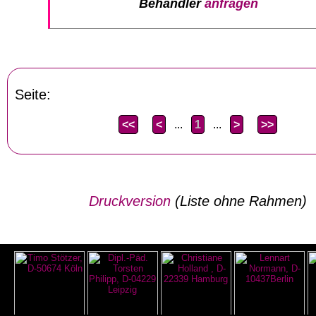
Behandler
anfragen
Seite:
<<
<
...
1
...
>
>>
Druckversion
(Liste ohne Rahmen)