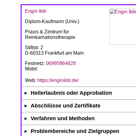
Engin Iktir
Diplom-Kaufmann (Univ.)
Praxis & Zentrum für
Reinkarnationstherapie
Stiftstr. 2
D-60313 Frankfurt am Main
Festnetz:
06995864828
Mobil:
Web:
https://enginiktir.de/
Heilerlaubnis oder Approbation
Abschlüsse und Zertifikate
Verfahren und Methoden
Problembereiche und Zielgruppen