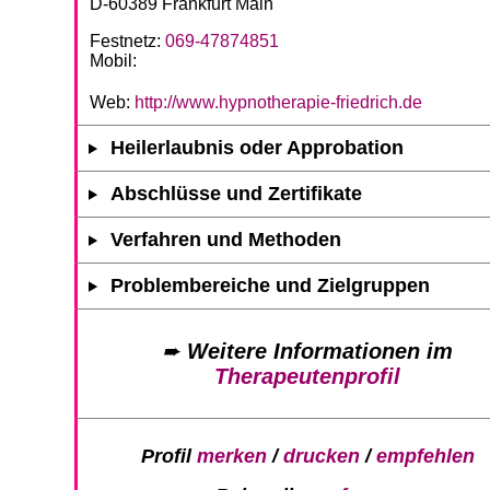
D-60389 Frankfurt Main
Festnetz:
069-47874851
Mobil:
Web:
http://www.hypnotherapie-friedrich.de
Heilerlaubnis oder Approbation
Abschlüsse und Zertifikate
Verfahren und Methoden
Problembereiche und Zielgruppen
➨
Weitere Informationen im
Therapeutenprofil
Profil
merken
/
drucken
/
empfehlen