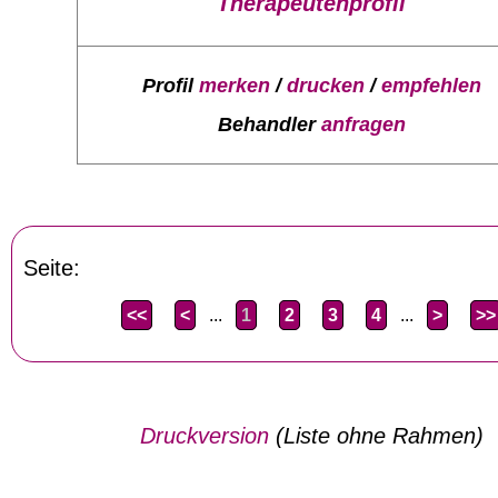
Therapeutenprofil
Profil
merken
/
drucken
/
empfehlen
Behandler
anfragen
Seite:
<<
<
...
1
2
3
4
...
>
>>
Druckversion
(Liste ohne Rahmen)