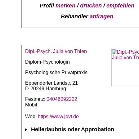
Profil
merken
/
drucken
/
empfehlen
Behandler
anfragen
Dipl.-Psych. Julia von Thien
Diplom-Psychologin
Psychologische Privatpraxis
Eppendorfer Landstr. 21
D-20249 Hamburg
Festnetz:
04046092222
Mobil:
Web:
https://www.jovt.de
Heilerlaubnis oder Approbation