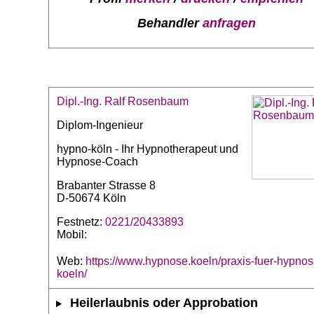
Behandler
anfragen
Dipl.-Ing. Ralf Rosenbaum
Diplom-Ingenieur
hypno-köln - Ihr Hypnotherapeut und
Hypnose-Coach
Brabanter Strasse 8
D-50674 Köln
Festnetz:
0221/20433893
Mobil:
Web:
https://www.hypnose.koeln/praxis-fuer-hypnos
koeln/
Heilerlaubnis oder Approbation