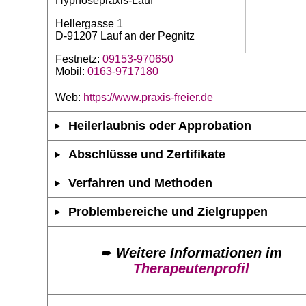
Hypnosepraxis-Lauf
Hellergasse 1
D-91207 Lauf an der Pegnitz
Festnetz:
09153-970650
Mobil:
0163-9717180
Web:
https://www.praxis-freier.de
Heilerlaubnis oder Approbation
Abschlüsse und Zertifikate
Verfahren und Methoden
Problembereiche und Zielgruppen
➨
Weitere Informationen im
Therapeutenprofil