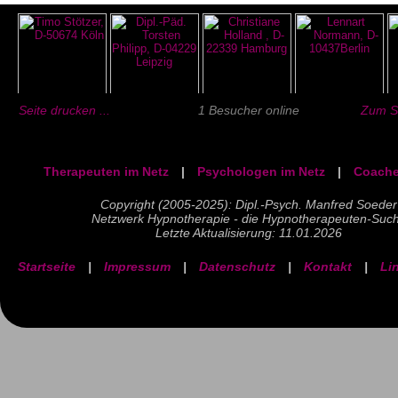
Seite drucken ...
1 Besucher online
Zum Se
Therapeuten im Netz
|
Psychologen im Netz
|
Coache
Copyright (2005-2025): Dipl.-Psych. Manfred Soeder
Netzwerk Hypnotherapie - die Hypnotherapeuten-Suc
Letzte Aktualisierung: 11.01.2026
Startseite
|
Impressum
|
Datenschutz
|
Kontakt
|
Li