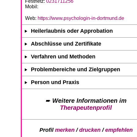
Festnetz:
0231711256
Mobil:
Web:
https://www.psychologin-in-dortmund.de
Heilerlaubnis oder Approbation
Abschlüsse und Zertifikate
Verfahren und Methoden
Problembereiche und Zielgruppen
Person und Praxis
➨
Weitere Informationen im
Therapeutenprofil
Profil
merken
/
drucken
/
empfehlen