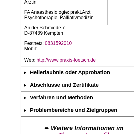
Ärztin
FA Anaesthesiologie; prakt.Arzt;
Psychotherapie; Palliativmedizin
An der Schmiede 7
D-87439 Kempten
Festnetz:
0831592010
Mobil:
Web:
http://www.praxis-loetsch.de
Heilerlaubnis oder Approbation
Abschlüsse und Zertifikate
Verfahren und Methoden
Problembereiche und Zielgruppen
➨
Weitere Informationen im