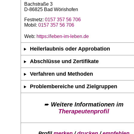
Bachstraße 3
D-86825 Bad Wörishofen
Festnetz:
0157 357 56 706
Mobil:
0157 357 56 706
Web:
https://leben-im-leben.de
Heilerlaubnis oder Approbation
Abschlüsse und Zertifikate
Verfahren und Methoden
Problembereiche und Zielgruppen
➨
Weitere Informationen im
Therapeutenprofil
Profil
merken
/
drucken
/
empfehlen