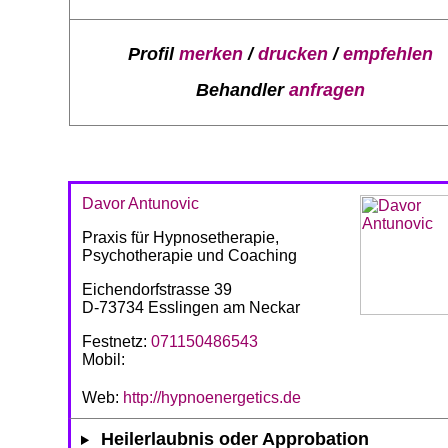
Profil
merken
/
drucken
/
empfehlen
Behandler
anfragen
Davor Antunovic
Praxis für Hypnosetherapie,
Psychotherapie und Coaching
Eichendorfstrasse 39
D-73734 Esslingen am Neckar
Festnetz:
071150486543
Mobil:
Web:
http://hypnoenergetics.de
Heilerlaubnis oder Approbation