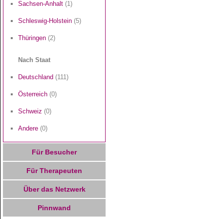
Sachsen-Anhalt
(1)
Schleswig-Holstein
(5)
Thüringen
(2)
Nach Staat
Deutschland
(111)
Österreich
(0)
Schweiz
(0)
Andere
(0)
Für Besucher
Für Therapeuten
Über das Netzwerk
Pinnwand