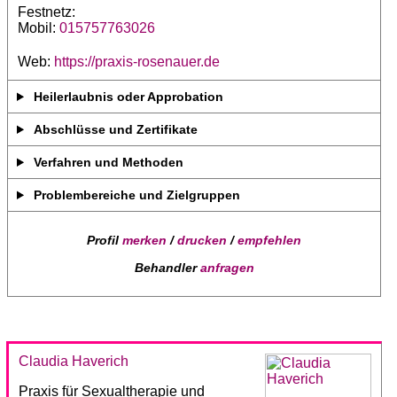
Festnetz:
Mobil:
015757763026
Web:
https://praxis-rosenauer.de
Heilerlaubnis oder Approbation
Abschlüsse und Zertifikate
Verfahren und Methoden
Problembereiche und Zielgruppen
Profil
merken
/
drucken
/
empfehlen
Behandler
anfragen
Claudia Haverich
Praxis für Sexualtherapie und