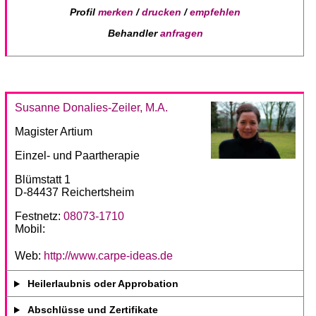
Profil
merken
/
drucken
/
empfehlen
Behandler
anfragen
Susanne Donalies-Zeiler, M.A.
Magister Artium
Einzel- und Paartherapie
Blümstatt 1
D-84437 Reichertsheim
Festnetz:
08073-1710
Mobil:
Web:
http://www.carpe-ideas.de
Heilerlaubnis oder Approbation
Abschlüsse und Zertifikate