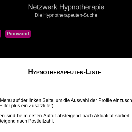
Netzwerk Hypnotherapie
Die Hypnotherapeuten-Suche
Pinnwand
Hypnotherapeuten-Liste
 Menü auf der linken Seite, um die Auswahl der Profile einzusch
lter plus ein Zusatzfilter).
n sind beim ersten Aufruf absteigend nach Aktualität sortiert.
fsteigend nach Postleitzahl.