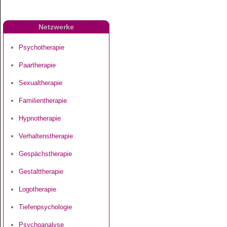
Netzwerke
Psychotherapie
Paartherapie
Sexualtherapie
Familientherapie
Hypnotherapie
Verhaltenstherapie
Gespächstherapie
Gestalttherapie
Logotherapie
Tiefenpsychologie
Psychoanalyse