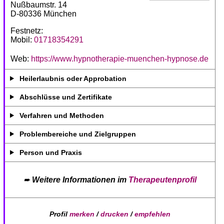
Nußbaumstr. 14
D-80336 München
Festnetz:
Mobil:
01718354291
Web:
https://www.hypnotherapie-muenchen-hypnose.de
Heilerlaubnis oder Approbation
Abschlüsse und Zertifikate
Verfahren und Methoden
Problembereiche und Zielgruppen
Person und Praxis
➨
Weitere Informationen im
Therapeutenprofil
Profil
merken
/
drucken
/
empfehlen