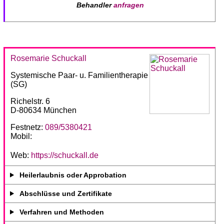
Behandler
anfragen
Rosemarie Schuckall
Systemische Paar- u. Familientherapie
(SG)
Richelstr. 6
D-80634 München
Festnetz:
089/5380421
Mobil:
Web:
https://schuckall.de
Heilerlaubnis oder Approbation
Abschlüsse und Zertifikate
Verfahren und Methoden