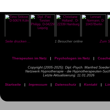
Seite drucken ...
1 Besucher online
Zum Se
Therapeuten im Netz
|
Psychologen im Netz
|
Coache
Copyright (2005-2025): Dipl.-Psych. Manfred Soeder
Netzwerk Hypnotherapie - die Hypnotherapeuten-Suc
Letzte Aktualisierung: 11.01.2026
Startseite
|
Impressum
|
Datenschutz
|
Kontakt
|
Li