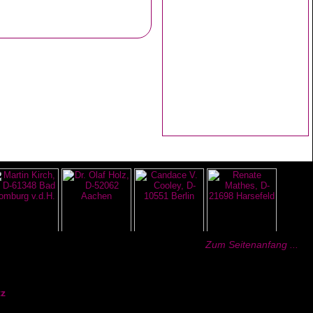
Zum Seitenanfang ...
z