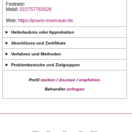
Festnetz:
Mobil:
015757763026
Web:
https://praxis-rosenauer.de
Heilerlaubnis oder Approbation
Abschlüsse und Zertifikate
Verfahren und Methoden
Problembereiche und Zielgruppen
Profil
merken
/
drucken
/
empfehlen
Behandler
anfragen