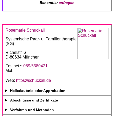
Behandler
anfragen
Rosemarie Schuckall
Systemische Paar- u. Familientherapie
(SG)
Richelstr. 6
D-80634 München
Festnetz:
089/5380421
Mobil:
Web:
https://schuckall.de
Heilerlaubnis oder Approbation
Abschlüsse und Zertifikate
Verfahren und Methoden