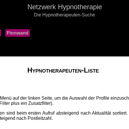
Netzwerk Hypnotherapie
Die Hypnotherapeuten-Suche
Pinnwand
Hypnotherapeuten-Liste
 Menü auf der linken Seite, um die Auswahl der Profile einzusch
lter plus ein Zusatzfilter).
n sind beim ersten Aufruf absteigend nach Aktualität sortiert.
fsteigend nach Postleitzahl.