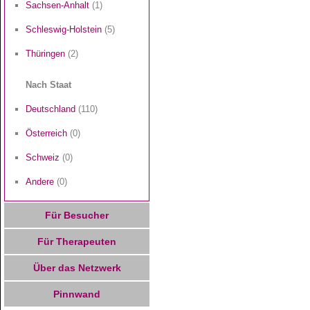
Sachsen-Anhalt
(1)
Schleswig-Holstein
(5)
Thüringen
(2)
Nach Staat
Deutschland
(110)
Österreich
(0)
Schweiz
(0)
Andere
(0)
Für Besucher
Für Therapeuten
Über das Netzwerk
Pinnwand