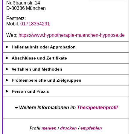
Nußbaumstr. 14
D-80336 München
Festnetz:
Mobil:
01718354291
Web:
https://www.hypnotherapie-muenchen-hypnose.de
Heilerlaubnis oder Approbation
Abschlüsse und Zertifikate
Verfahren und Methoden
Problembereiche und Zielgruppen
Person und Praxis
➨
Weitere Informationen im
Therapeutenprofil
Profil
merken
/
drucken
/
empfehlen