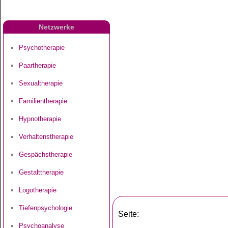
Netzwerke
Psychotherapie
Paartherapie
Sexualtherapie
Familientherapie
Hypnotherapie
Verhaltenstherapie
Gespächstherapie
Gestalttherapie
Logotherapie
Tiefenpsychologie
Seite:
Psychoanalyse