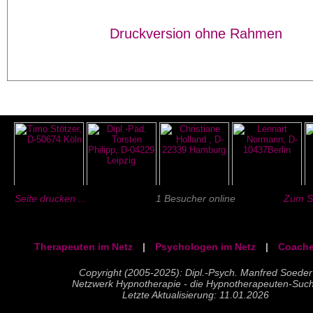
Druckversion ohne Rahmen
Seite drucken ...
1 Besucher online
Zum Se
Therapeuten im Netz
|
Psychologen im Netz
|
Coache
Copyright (2005-2025): Dipl.-Psych. Manfred Soeder
Netzwerk Hypnotherapie - die Hypnotherapeuten-Suc
Letzte Aktualisierung: 11.01.2026