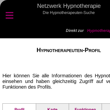
Netzwerk Hypnotherapie
≡
Die Hypnotherapeuten-Suche
Direkt zur
Hypnotherap
Hypnotherapeuten-Profil
Hier können Sie alle Informationen des Hypno
einsehen und haben gleichzeitig Zugriff auf v
Funktionen des Profils.
Profil
Karte
Funktionen