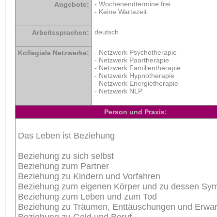
- Wochenendtermine frei
Angebote:
- Keine Wartezeit
deutsch
Arbeitssprachen:
- Netzwerk Psychotherapie
Kollegiale Netzwerke:
- Netzwerk Paartherapie
- Netzwerk Familientherapie
- Netzwerk Hypnotherapie
- Netzwerk Energietherapie
- Netzwerk NLP
Person und Praxis:
Das Leben ist Beziehung
Beziehung zu sich selbst
Beziehung zum Partner
Beziehung zu Kindern und Vorfahren
Beziehung zum eigenen Körper und zu dessen S
Beziehung zum Leben und zum Tod
Beziehung zu Träumen, Enttäuschungen und Erwa
Beziehung zu Geld und Beruf