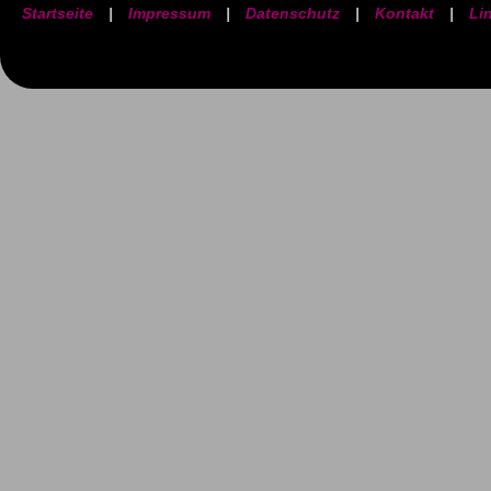
Startseite
|
Impressum
|
Datenschutz
|
Kontakt
|
Li