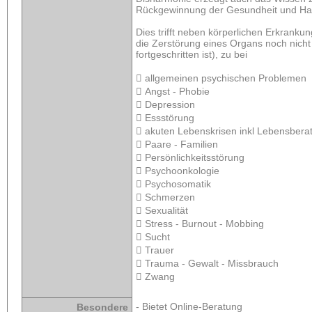
Rückgewinnung der Gesundheit und Ha
Dies trifft neben körperlichen Erkrank
die Zerstörung eines Organs noch nicht
fortgeschritten ist), zu bei
 allgemeinen psychischen Problemen
 Angst - Phobie
 Depression
 Essstörung
 akuten Lebenskrisen inkl Lebensbera
 Paare - Familien
 Persönlichkeitsstörung
 Psychoonkologie
 Psychosomatik
 Schmerzen
 Sexualität
 Stress - Burnout - Mobbing
 Sucht
 Trauer
 Trauma - Gewalt - Missbrauch
 Zwang
- Bietet Online-Beratung
Besondere