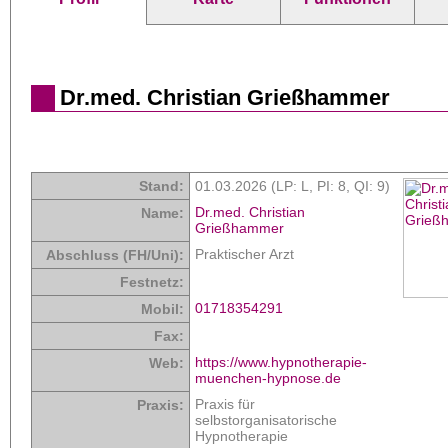
Dr.med. Christian Grießhammer
Stand:
01.03.2026 (LP: L,
PI: 8
,
QI: 9
)
Dr.med. Christian
Name:
Grießhammer
Praktischer Arzt
Abschluss (FH/Uni):
Festnetz:
01718354291
Mobil:
Fax:
https://www.hypnotherapie-
Web:
muenchen-hypnose.de
Praxis für
Praxis:
selbstorganisatorische
Hypnotherapie