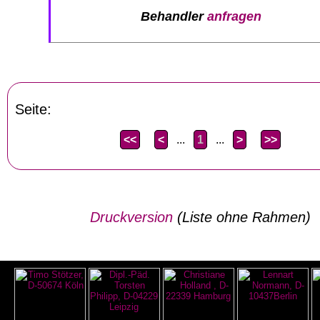
Behandler
anfragen
Seite:
<<
<
...
1
...
>
>>
Druckversion
(Liste ohne Rahmen)