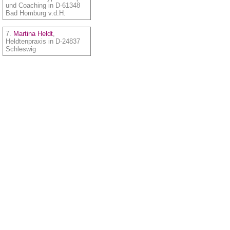
und Coaching in D-61348
Bad Homburg v.d.H.
7.
Martina Heldt
,
Heldtenpraxis in D-24837
Schleswig