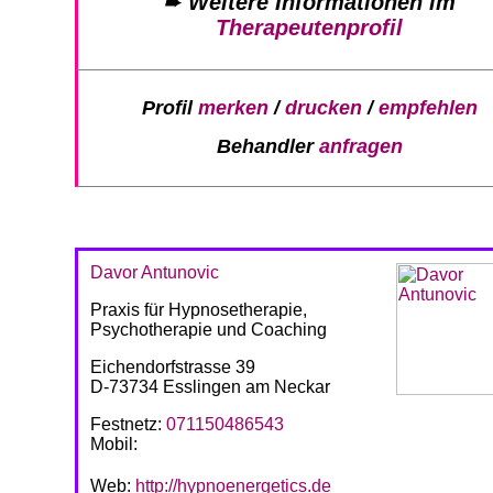
➨
Weitere Informationen im
Therapeutenprofil
Profil
merken
/
drucken
/
empfehlen
Behandler
anfragen
Davor Antunovic
Praxis für Hypnosetherapie,
Psychotherapie und Coaching
Eichendorfstrasse 39
D-73734 Esslingen am Neckar
Festnetz:
071150486543
Mobil:
Web:
http://hypnoenergetics.de