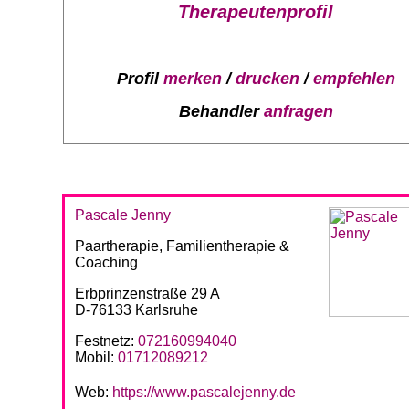
Therapeutenprofil
Profil
merken
/
drucken
/
empfehlen
Behandler
anfragen
Pascale Jenny
Paartherapie, Familientherapie &
Coaching
Erbprinzenstraße 29 A
D-76133 Karlsruhe
Festnetz:
072160994040
Mobil:
01712089212
Web:
https://www.pascalejenny.de