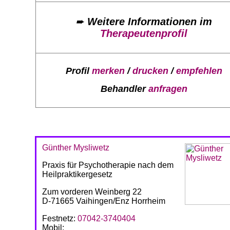
➨
Weitere Informationen im
Therapeutenprofil
Profil
merken
/
drucken
/
empfehlen
Behandler
anfragen
Günther Mysliwetz
Praxis für Psychotherapie nach dem
Heilpraktikergesetz
Zum vorderen Weinberg 22
D-71665 Vaihingen/Enz Horrheim
Festnetz:
07042-3740404
Mobil: