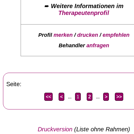
➨
Weitere Informationen im
Therapeutenprofil
Profil
merken
/
drucken
/
empfehlen
Behandler
anfragen
Seite:
<<
<
...
1
2
...
>
>>
Druckversion
(Liste ohne Rahmen)