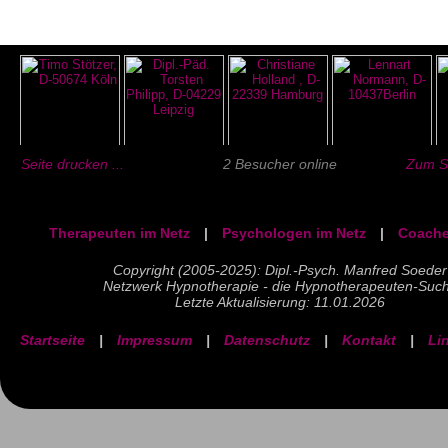
Seite drucken ...
2 Besucher online
Zum Se
Therapeuten im Netz
|
Psychologen im Netz
|
Coache
Copyright (2005-2025): Dipl.-Psych. Manfred Soeder
Netzwerk Hypnotherapie - die Hypnotherapeuten-Suc
Letzte Aktualisierung: 11.01.2026
Startseite
|
Impressum
|
Datenschutz
|
Kontakt
|
Li