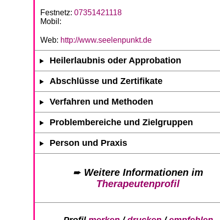
Festnetz:
07351421118
Mobil:
Web:
http://www.seelenpunkt.de
Heilerlaubnis oder Approbation
Abschlüsse und Zertifikate
Verfahren und Methoden
Problembereiche und Zielgruppen
Person und Praxis
➨
Weitere Informationen im
Therapeutenprofil
Profil
merken
/
drucken
/
empfehlen