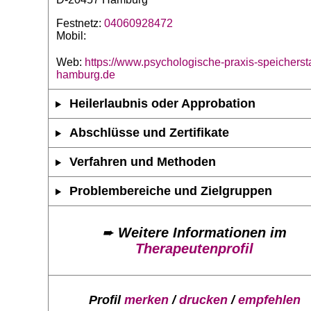
Festnetz:
04060928472
Mobil:
Web:
https://www.psychologische-praxis-speicherst
hamburg.de
Heilerlaubnis oder Approbation
Abschlüsse und Zertifikate
Verfahren und Methoden
Problembereiche und Zielgruppen
➨
Weitere Informationen im
Therapeutenprofil
Profil
merken
/
drucken
/
empfehlen