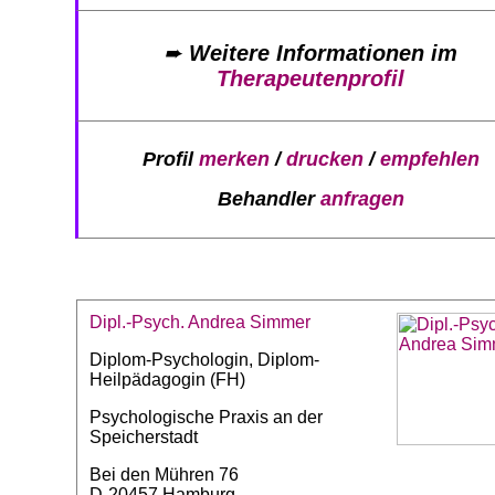
➨
Weitere Informationen im
Therapeutenprofil
Profil
merken
/
drucken
/
empfehlen
Behandler
anfragen
Dipl.-Psych. Andrea Simmer
Diplom-Psychologin, Diplom-
Heilpädagogin (FH)
Psychologische Praxis an der
Speicherstadt
Bei den Mühren 76
D-20457 Hamburg