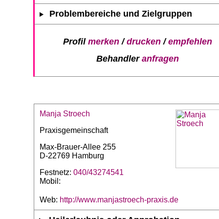
Problembereiche und Zielgruppen
Profil
merken
/
drucken
/
empfehlen
Behandler
anfragen
Manja Stroech
Praxisgemeinschaft
Max-Brauer-Allee 255
D-22769 Hamburg
Festnetz:
040/43274541
Mobil:
Web:
http://www.manjastroech-praxis.de