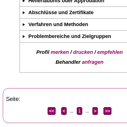
Heilerlaubnis oder Approbation
Abschlüsse und Zertifikate
Verfahren und Methoden
Problembereiche und Zielgruppen
Profil
merken
/
drucken
/
empfehlen
Behandler
anfragen
Seite:
<<
<
...
1
...
>
>>