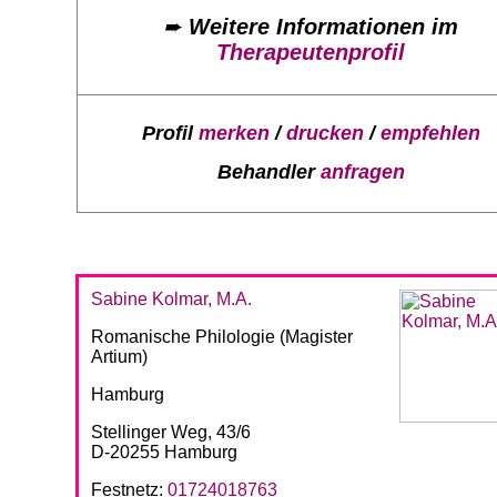
➨
Weitere Informationen im
Therapeutenprofil
Profil
merken
/
drucken
/
empfehlen
Behandler
anfragen
Sabine Kolmar, M.A.
Romanische Philologie (Magister
Artium)
Hamburg
Stellinger Weg, 43/6
D-20255 Hamburg
Festnetz:
01724018763