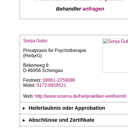
Behandler
anfragen
Sonja Gubo
Privatpraxis für Psychotherapie
(HeilprG)
Birkenweg 8
D-86956 Schongau
Festnetz:
08861-2259686
Mobil:
0172-8959521
Web:
http://www.sosena.de/heilpraktiker-weilheim0
Heilerlaubnis oder Approbation
Abschlüsse und Zertifikate