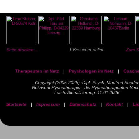
Seite drucken ...
1 Besucher online
Zum Se
Therapeuten im Netz
|
Psychologen im Netz
|
Coache
Copyright (2005-2025): Dipl.-Psych. Manfred Soeder
Netzwerk Hypnotherapie - die Hypnotherapeuten-Suc
Letzte Aktualisierung: 11.01.2026
Startseite
|
Impressum
|
Datenschutz
|
Kontakt
|
Li