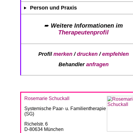
Person und Praxis
➨
Weitere Informationen im
Therapeutenprofil
Profil
merken
/
drucken
/
empfehlen
Behandler
anfragen
Rosemarie Schuckall
Systemische Paar- u. Familientherapie
(SG)
Richelstr. 6
D-80634 München