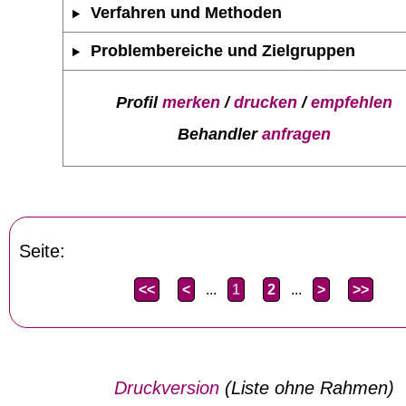
Verfahren und Methoden
Problembereiche und Zielgruppen
Profil
merken
/
drucken
/
empfehlen
Behandler
anfragen
Seite:
<<
<
...
1
2
...
>
>>
Druckversion
(Liste ohne Rahmen)