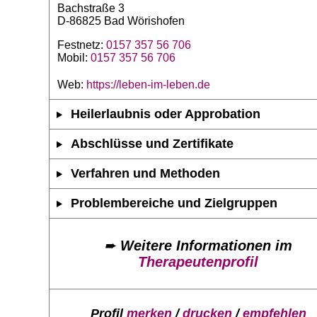
Bachstraße 3
D-86825 Bad Wörishofen
Festnetz:
0157 357 56 706
Mobil:
0157 357 56 706
Web:
https://leben-im-leben.de
Heilerlaubnis oder Approbation
Abschlüsse und Zertifikate
Verfahren und Methoden
Problembereiche und Zielgruppen
➨
Weitere Informationen im
Therapeutenprofil
Profil
merken
/
drucken
/
empfehlen