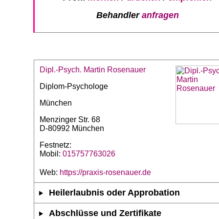
Behandler
anfragen
Dipl.-Psych. Martin Rosenauer
Diplom-Psychologe
München
Menzinger Str. 68
D-80992 München
Festnetz:
Mobil:
015757763026
Web:
https://praxis-rosenauer.de
Heilerlaubnis oder Approbation
Abschlüsse und Zertifikate