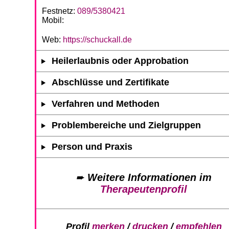
Festnetz:
089/5380421
Mobil:
Web:
https://schuckall.de
Heilerlaubnis oder Approbation
Abschlüsse und Zertifikate
Verfahren und Methoden
Problembereiche und Zielgruppen
Person und Praxis
➨
Weitere Informationen im
Therapeutenprofil
Profil
merken
/
drucken
/
empfehlen