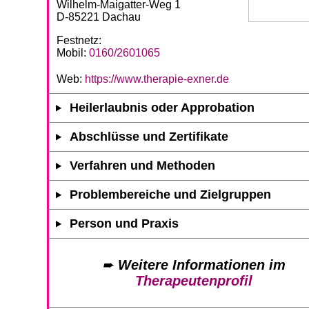
Wilhelm-Maigatter-Weg 1
D-85221 Dachau
Festnetz:
Mobil:
0160/2601065
Web:
https://www.therapie-exner.de
Heilerlaubnis oder Approbation
Abschlüsse und Zertifikate
Verfahren und Methoden
Problembereiche und Zielgruppen
Person und Praxis
➨
Weitere Informationen im
Therapeutenprofil