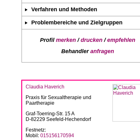
Verfahren und Methoden
Problembereiche und Zielgruppen
Profil
merken
/
drucken
/
empfehlen
Behandler
anfragen
Claudia Haverich
Praxis für Sexualtherapie und
Paartherapie
Graf-Toerring-Str. 15 A
D-82229 Seefeld-Hechendorf
Festnetz:
Mobil:
015156170594