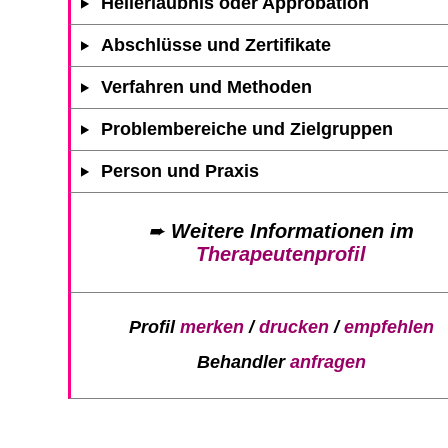
Heilerlaubnis oder Approbation
Abschlüsse und Zertifikate
Verfahren und Methoden
Problembereiche und Zielgruppen
Person und Praxis
➨
Weitere Informationen im
Therapeutenprofil
Profil
merken
/
drucken
/
empfehlen
Behandler
anfragen