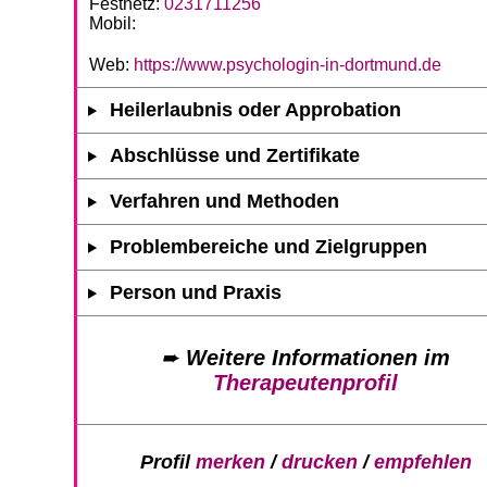
Festnetz:
0231711256
Mobil:
Web:
https://www.psychologin-in-dortmund.de
Heilerlaubnis oder Approbation
Abschlüsse und Zertifikate
Verfahren und Methoden
Problembereiche und Zielgruppen
Person und Praxis
➨
Weitere Informationen im
Therapeutenprofil
Profil
merken
/
drucken
/
empfehlen