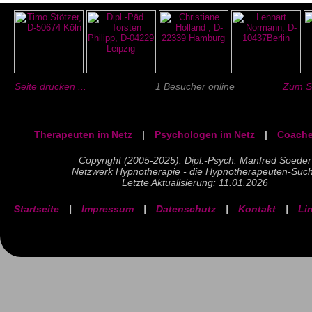
Seite drucken ...
1 Besucher online
Zum Se
Therapeuten im Netz
|
Psychologen im Netz
|
Coache
Copyright (2005-2025): Dipl.-Psych. Manfred Soeder
Netzwerk Hypnotherapie - die Hypnotherapeuten-Suc
Letzte Aktualisierung: 11.01.2026
Startseite
|
Impressum
|
Datenschutz
|
Kontakt
|
Li