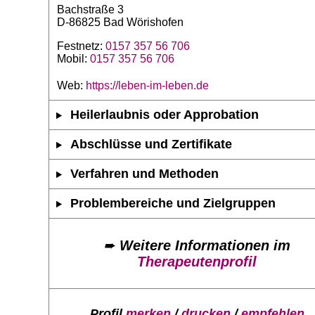
Bachstraße 3
D-86825 Bad Wörishofen
Festnetz:
0157 357 56 706
Mobil:
0157 357 56 706
Web:
https://leben-im-leben.de
Heilerlaubnis oder Approbation
Abschlüsse und Zertifikate
Verfahren und Methoden
Problembereiche und Zielgruppen
➨
Weitere Informationen im
Therapeutenprofil
Profil
merken
/
drucken
/
empfehlen