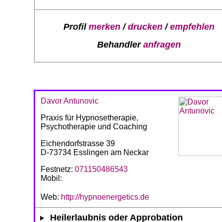
Profil
merken
/
drucken
/
empfehlen
Behandler
anfragen
Davor Antunovic
Praxis für Hypnosetherapie,
Psychotherapie und Coaching
Eichendorfstrasse 39
D-73734 Esslingen am Neckar
Festnetz:
071150486543
Mobil:
Web:
http://hypnoenergetics.de
Heilerlaubnis oder Approbation