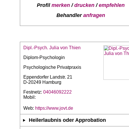
Profil
merken
/
drucken
/
empfehlen
Behandler
anfragen
Dipl.-Psych. Julia von Thien
Diplom-Psychologin
Psychologische Privatpraxis
Eppendorfer Landstr. 21
D-20249 Hamburg
Festnetz:
04046092222
Mobil:
Web:
https://www.jovt.de
Heilerlaubnis oder Approbation