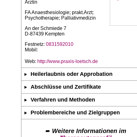
Ärztin
FA Anaesthesiologie; prakt.Arzt;
Psychotherapie; Palliativmedizin
An der Schmiede 7
D-87439 Kempten
Festnetz:
0831592010
Mobil:
Web:
http://www.praxis-loetsch.de
Heilerlaubnis oder Approbation
Abschlüsse und Zertifikate
Verfahren und Methoden
Problembereiche und Zielgruppen
➨
Weitere Informationen im