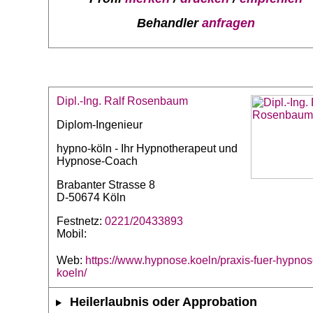
Behandler
anfragen
Dipl.-Ing. Ralf Rosenbaum
Diplom-Ingenieur
hypno-köln - Ihr Hypnotherapeut und
Hypnose-Coach
Brabanter Strasse 8
D-50674 Köln
Festnetz:
0221/20433893
Mobil:
Web:
https://www.hypnose.koeln/praxis-fuer-hypnos
koeln/
Heilerlaubnis oder Approbation