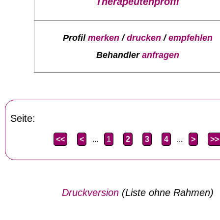
Therapeutenprofil
Profil
merken
/
drucken
/
empfehlen
Behandler
anfragen
Seite:
<<
<
...
1
2
3
4
...
>
>>
Druckversion
(Liste ohne Rahmen)