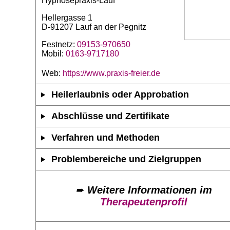
Hypnosepraxis-Lauf
Hellergasse 1
D-91207 Lauf an der Pegnitz
Festnetz:
09153-970650
Mobil:
0163-9717180
Web:
https://www.praxis-freier.de
Heilerlaubnis oder Approbation
Abschlüsse und Zertifikate
Verfahren und Methoden
Problembereiche und Zielgruppen
➨
Weitere Informationen im
Therapeutenprofil