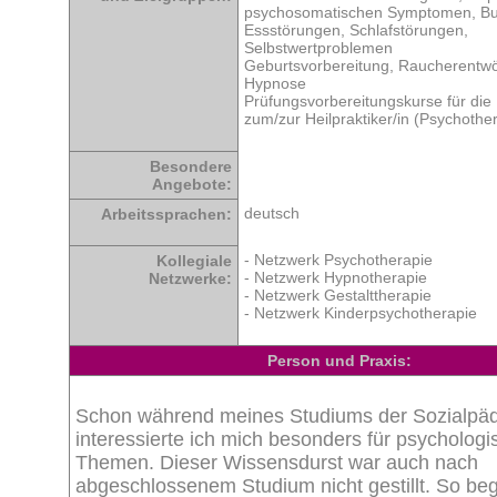
psychosomatischen Symptomen, Bu
Essstörungen, Schlafstörungen,
Selbstwertproblemen
Geburtsvorbereitung, Raucherentwö
Hypnose
Prüfungsvorbereitungskurse für die
zum/zur Heilpraktiker/in (Psychothe
Besondere
Angebote:
deutsch
Arbeitssprachen:
- Netzwerk Psychotherapie
Kollegiale
- Netzwerk Hypnotherapie
Netzwerke:
- Netzwerk Gestalttherapie
- Netzwerk Kinderpsychotherapie
Person und Praxis:
Schon während meines Studiums der Sozialpä
interessierte ich mich besonders für psychologi
Themen. Dieser Wissensdurst war auch nach
abgeschlossenem Studium nicht gestillt. So beg