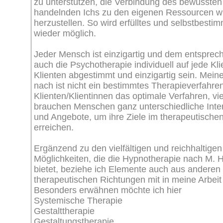
zu unterstützen, die Verbindung des bewussten
handelnden Ichs zu den eigenen Ressourcen w
herzustellen. So wird erfülltes und selbstbest
wieder möglich.
Jeder Mensch ist einzigartig und dem entsprech
auch die Psychotherapie individuell auf jede Kli
Klienten abgestimmt und einzigartig sein. Mein
nach ist nicht ein bestimmtes Therapieverfahren 
Klienten/Klientinnen das optimale Verfahren, vi
brauchen Menschen ganz unterschiedliche Inte
und Angebote, um ihre Ziele im therapeutische
erreichen.
Ergänzend zu den vielfältigen und reichhaltigen
Möglichkeiten, die die Hypnotherapie nach M. H
bietet, beziehe ich Elemente auch aus anderen
therapeutischen Richtungen mit in meine Arbeit 
Besonders erwähnen möchte ich hier
Systemische Therapie
Gestalttherapie
Gestaltungstherapie