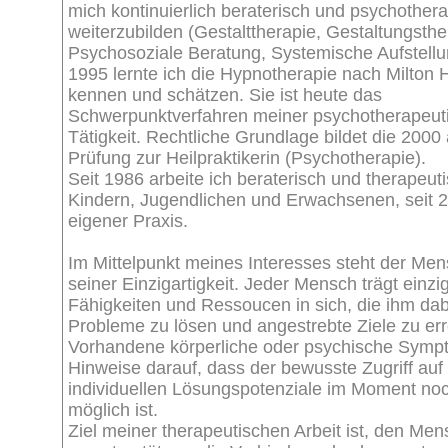
mich kontinuierlich beraterisch und psychother
weiterzubilden (Gestalttherapie, Gestaltungsthe
Psychosoziale Beratung, Systemische Aufstellu
1995 lernte ich die Hypnotherapie nach Milton 
kennen und schätzen. Sie ist heute das
Schwerpunktverfahren meiner psychotherapeut
Tätigkeit. Rechtliche Grundlage bildet die 2000
Prüfung zur Heilpraktikerin (Psychotherapie).
Seit 1986 arbeite ich beraterisch und therapeuti
Kindern, Jugendlichen und Erwachsenen, seit 2
eigener Praxis.
Im Mittelpunkt meines Interesses steht der Men
seiner Einzigartigkeit. Jeder Mensch trägt einzi
Fähigkeiten und Ressoucen in sich, die ihm dab
Probleme zu lösen und angestrebte Ziele zu err
Vorhandene körperliche oder psychische Symp
Hinweise darauf, dass der bewusste Zugriff auf
individuellen Lösungspotenziale im Moment noc
möglich ist.
Ziel meiner therapeutischen Arbeit ist, den Me