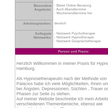
- Bietet Online-Beratung
Besondere
- Auch Abendtermine
Angebote:
- Wochenendtermine frei
deutsch
Arbeitssprachen:
- Netzwerk Psychotherapie
Kollegiale
- Netzwerk Hypnotherapie
Netzwerke:
- Netzwerk Gesprächstherapie
Person und Praxis:
Herzlich Willkommen in meiner Praxis für Hypn
Hamburg.
Als Hypnosetherapeutin nach der Methode von 
Palacios habe ich viele Möglichkeiten, Ihnen un
bei Ängsten, Depressionen, Süchten , Trauer od
Phasen zur Seite zu stehen.
Auf meiner Website beschreibe ich mein Arbeits
verschiedenen Themenbereiche, ebenso wie