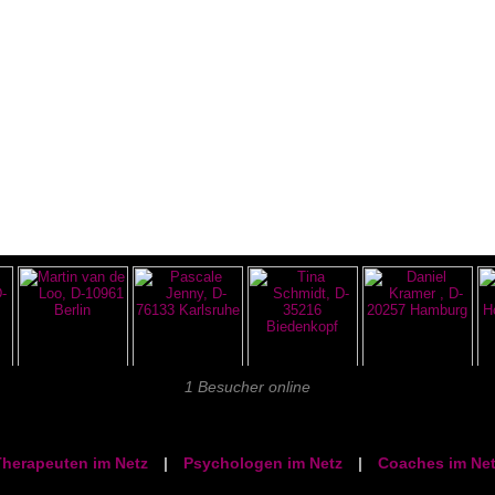
1 Besucher online
herapeuten im Netz
|
Psychologen im Netz
|
Coaches im Net