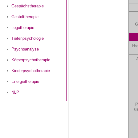
Gespächstherapie
Gestalttherapie
G
Logotherapie
Tiefenpsychologie
He
Psychoanalyse
Körperpsychotherapie
Kinderpsychotherapie
Energietherapie
NLP
P
u