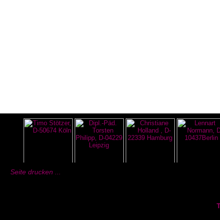
Seite drucken ...
T