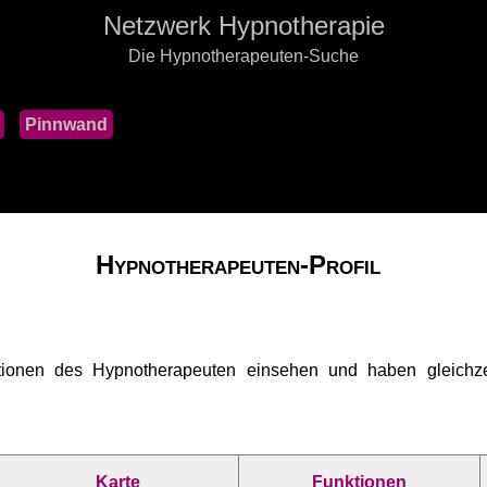
Netzwerk Hypnotherapie
Die Hypnotherapeuten-Suche
Pinnwand
Hypnotherapeuten-Profil
tionen des Hypnotherapeuten einsehen und haben gleichzei
Karte
Funktionen