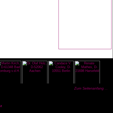
Zum Seitenanfang ...
z