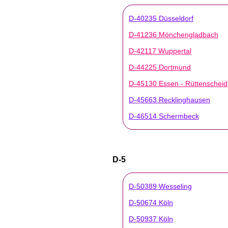
D-40235 Düsseldorf
D-41236 Mönchengladbach
D-42117 Wuppertal
D-44225 Dortmund
D-45130 Essen - Rüttenscheid
D-45663 Recklinghausen
D-46514 Schermbeck
D-5
D-50389 Wesseling
D-50674 Köln
D-50937 Köln