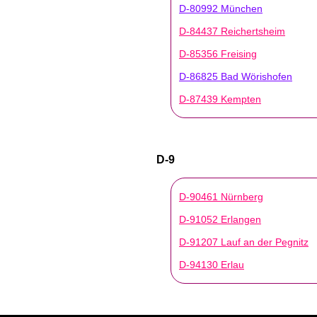
D-80992 München
D-84437 Reichertsheim
D-85356 Freising
D-86825 Bad Wörishofen
D-87439 Kempten
D-9
D-90461 Nürnberg
D-91052 Erlangen
D-91207 Lauf an der Pegnitz
D-94130 Erlau