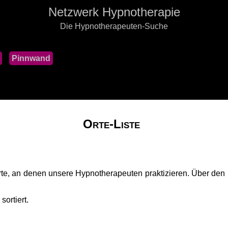
Netzwerk Hypnotherapie
Die Hypnotherapeuten-Suche
Pinnwand
Orte-Liste
Orte, an denen unsere Hypnotherapeuten praktizieren. Über den
sortiert.