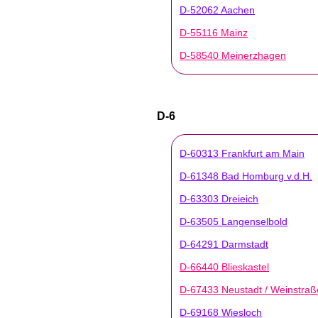
D-52062 Aachen
D-55116 Mainz
D-58540 Meinerzhagen
D-6
D-60313 Frankfurt am Main
D-61348 Bad Homburg v.d.H.
D-63303 Dreieich
D-63505 Langenselbold
D-64291 Darmstadt
D-66440 Blieskastel
D-67433 Neustadt / Weinstraß
D-69168 Wiesloch