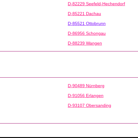
D-82229 Seefeld-Hechendorf
D-85221 Dachau
D-85521 Ottobrunn
D-86956 Schongau
D-88239 Wangen
D-90489 Nürnberg
D-91056 Erlangen
D-93107 Obersanding