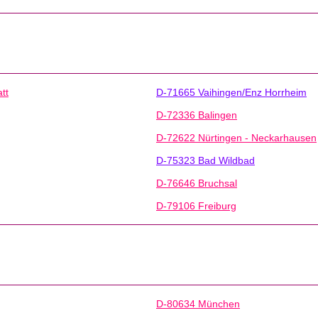
tt
D-71665 Vaihingen/Enz Horrheim
D-72336 Balingen
D-72622 Nürtingen - Neckarhausen
D-75323 Bad Wildbad
D-76646 Bruchsal
D-79106 Freiburg
D-80634 München