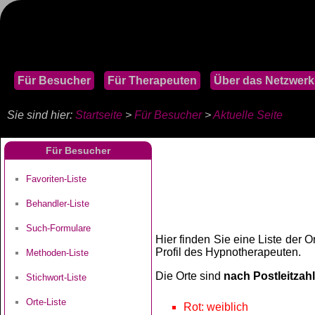
Für Besucher
Für Therapeuten
Über das Netzwerk
Sie sind hier:
Startseite
>
Für Besucher
>
Aktuelle Seite
Für Besucher
Favoriten-Liste
Behandler-Liste
Such-Formulare
Hier finden Sie eine Liste der 
Profil des Hypnotherapeuten.
Methoden-Liste
Die Orte sind
nach Postleitzahl
Stichwort-Liste
Orte-Liste
Rot: weiblich