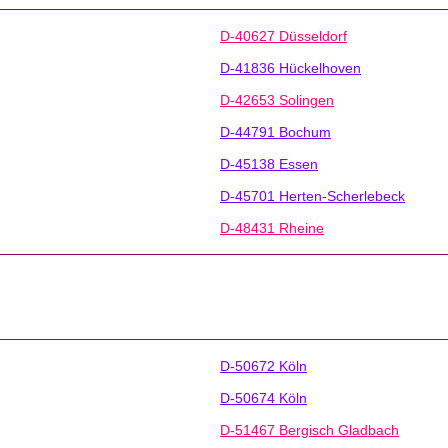
D-40627 Düsseldorf
D-41836 Hückelhoven
D-42653 Solingen
D-44791 Bochum
D-45138 Essen
D-45701 Herten-Scherlebeck
D-48431 Rheine
D-50672 Köln
D-50674 Köln
D-51467 Bergisch Gladbach