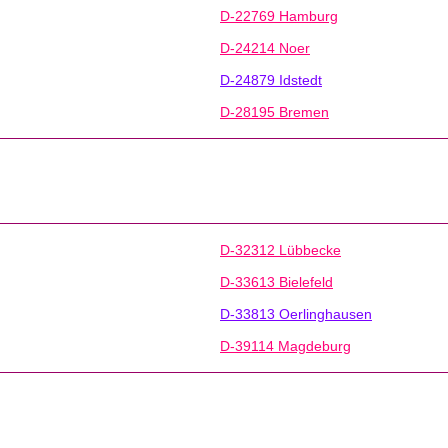
D-22769 Hamburg
D-24214 Noer
D-24879 Idstedt
D-28195 Bremen
D-32312 Lübbecke
D-33613 Bielefeld
D-33813 Oerlinghausen
D-39114 Magdeburg