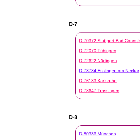
D-7
D-70372 Stuttgart Bad Cannsta
D-72070 Tübingen
D-72622 Nürtingen
D-73734 Esslingen am Neckar
D-76133 Karlsruhe
D-78647 Trossingen
D-8
D-80336 München