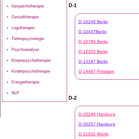
D-1
Gespächstherapie
Gestalttherapie
D-10249 Berlin
Logotherapie
D-10437Berlin
Tiefenpsychologie
D-10789 Berlin
Psychoanalyse
D-12203 Berlin
Körperpsychotherapie
D-13187 Berlin
D-14467 Potsdam
Kinderpsychotherapie
Energietherapie
NLP
D-2
D-20249 Hamburg
D-20257 Hamburg
D-21502 Worth