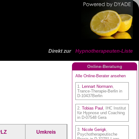
Direkt zur
Hypnotherapeuten-Liste
Online-Beratung
PLZ
Umkreis