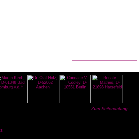
Zum Seitenanfang ...
z