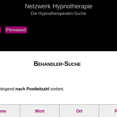
Netzwerk Hypnotherapie
Die Hypnotherapeuten-Suche
Pinnwand
Behandler-Suche
steigend
nach Postleitzahl
sortiert.
ame
Wort
Ort