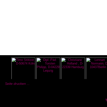
Seite drucken ...
T