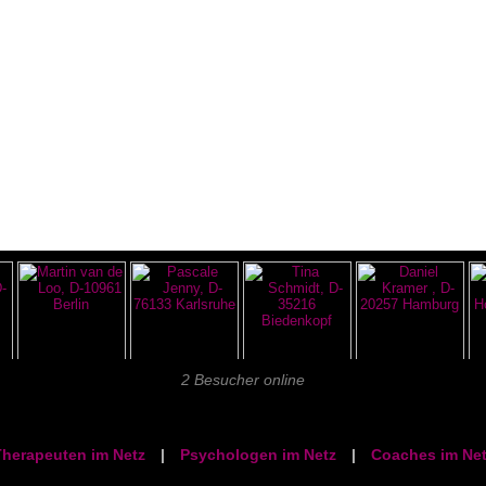
2 Besucher online
herapeuten im Netz
|
Psychologen im Netz
|
Coaches im Net