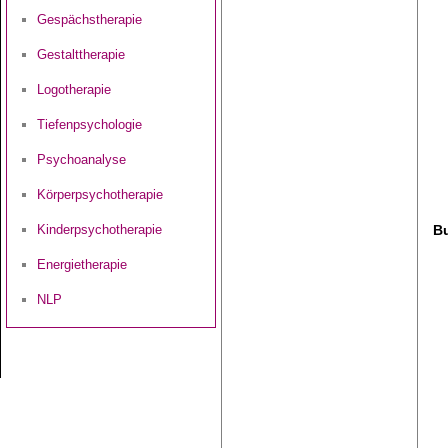
Gespächstherapie
Gestalttherapie
Logotherapie
Tiefenpsychologie
Psychoanalyse
Körperpsychotherapie
Kinderpsychotherapie
B
Energietherapie
NLP