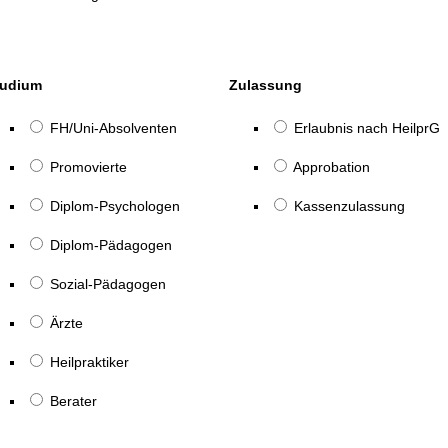
tudium
Zulassung
FH/Uni-Absolventen
Erlaubnis nach HeilprG
Promovierte
Approbation
Diplom-Psychologen
Kassenzulassung
Diplom-Pädagogen
Sozial-Pädagogen
Ärzte
Heilpraktiker
Berater