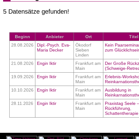
5 Datensätze gefunden!
Beginn
Anbieter
Ort
Titel
28.08.2026
Dipl.-Psych. Eva-
Ökodorf
Kein Paarseminar
Maria Decker
Sieben
zum Glücklichsei
Linden
21.08.2026
Engin Iktir
Frankfurt am
Der Große Rück
Main
(Schweige-Retrea
19.09.2026
Engin Iktir
Frankfurt am
Erlebnis-Worksh
Main
Reinkarnationsth
10.10.2026
Engin Iktir
Frankfurt am
Ausbildung in
Main
Reinkarnationsth
28.11.2026
Engin Iktir
Frankfurt am
Praxistag Seele 
Main
Rückführung,
Schattentherapie