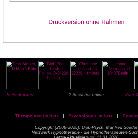
Druckversion ohne Rahmen
Seite drucken ...
2 Besucher online
Zum Se
Therapeuten im Netz
|
Psychologen im Netz
|
Coache
Copyright (2005-2025): Dipl.-Psych. Manfred Soeder
Netzwerk Hypnotherapie - die Hypnotherapeuten-Suc
Letzte Aktualisierung: 11.01.2026