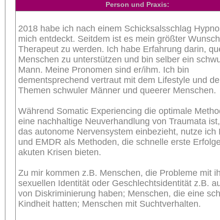
Person und Praxis:
2018 habe ich nach einem Schicksalsschlag Hypno
mich entdeckt. Seitdem ist es mein größter Wunsch
Therapeut zu werden. Ich habe Erfahrung darin, qu
Menschen zu unterstützen und bin selber ein schwu
Mann. Meine Pronomen sind er/ihm. Ich bin
dementsprechend vertraut mit dem Lifestyle und d
Themen schwuler Männer und queerer Menschen.
Während Somatic Experiencing die optimale Metho
eine nachhaltige Neuverhandlung von Traumata ist,
das autonome Nervensystem einbezieht, nutze ich
und EMDR als Methoden, die schnelle erste Erfolge
akuten Krisen bieten.
Zu mir kommen z.B. Menschen, die Probleme mit ih
sexuellen Identität oder Geschlechtsidentität z.B. a
von Diskriminierung haben; Menschen, die eine sch
Kindheit hatten; Menschen mit Suchtverhalten.