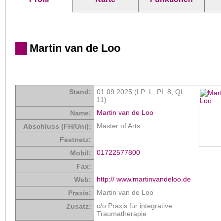
Martin van de Loo
Stand:
01.09.2025 (LP: L,
PI: 8
,
QI:
11
)
Martin van de Loo
Name:
Master of Arts
Abschluss (FH/Uni):
Festnetz:
01722577800
Mobil:
Fax:
http:// www.martinvandeloo.de
Web:
Martin van de Loo
Praxis:
c/o Praxis für integrative
Zusatz:
Traumatherapie