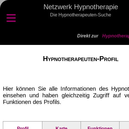
Netzwerk Hypnotherapie
≡
Die Hypnotherapeuten-Suche
Direkt zur
Hypnotherap
Hypnotherapeuten-Profil
Hier können Sie alle Informationen des Hypno
einsehen und haben gleichzeitig Zugriff auf v
Funktionen des Profils.
Profil
Karte
Funktionen