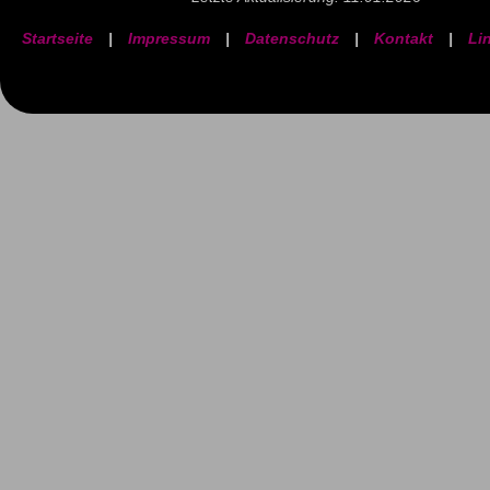
Startseite
|
Impressum
|
Datenschutz
|
Kontakt
|
Li