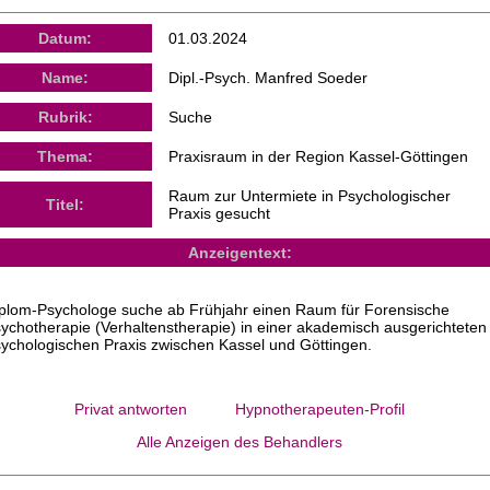
Datum:
01.03.2024
Name:
Dipl.-Psych. Manfred Soeder
Rubrik:
Suche
Thema:
Praxisraum in der Region Kassel-Göttingen
Raum zur Untermiete in Psychologischer
Titel:
Praxis gesucht
Anzeigentext:
plom-Psychologe suche ab Frühjahr einen Raum für Forensische
ychotherapie (Verhaltenstherapie) in einer akademisch ausgerichteten
ychologischen Praxis zwischen Kassel und Göttingen.
Privat antworten
Hypnotherapeuten-Profil
Alle Anzeigen des Behandlers