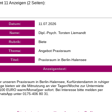
t 11 Anzeigen (2 Seiten):
Datum:
11.07.2026
Name:
Dipl.-Psych. Torsten Liemandt
Rubrik:
Biete
Thema:
Angebot Praxisraum
Titel:
Praxisraum in Berlin-Halensee
Anzeigentext:
r unseren Praxisraum in Berlin-Halensee, Kurfürstendamm in ruhiger
ge bieten wir die Mitnutzung an vier Tagen/Woche zur Untermiete
100 EURO warm/Monat)per sofort. Bei Interesse bitte melden per
atsApp unter 0175-406 80 31.