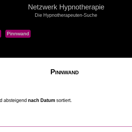
Netzwerk Hypnotherapie
Die Hypnotherapeuten-Suche
Pinnwand
Pinnwand
nd absteigend
nach Datum
sortiert.