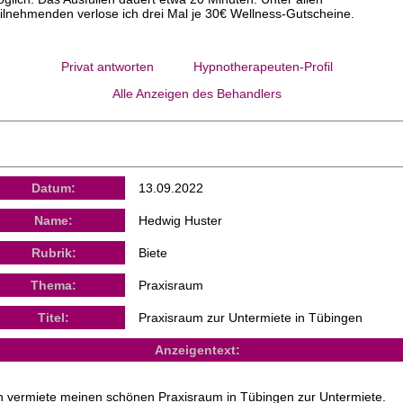
ilnehmenden verlose ich drei Mal je 30€ Wellness-Gutscheine.
Privat antworten
Hypnotherapeuten-Profil
Alle Anzeigen des Behandlers
Datum:
13.09.2022
Name:
Hedwig Huster
Rubrik:
Biete
Thema:
Praxisraum
Titel:
Praxisraum zur Untermiete in Tübingen
Anzeigentext:
h vermiete meinen schönen Praxisraum in Tübingen zur Untermiete.