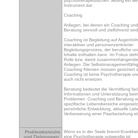
psychotherapeutischen Setting ein wer
Instrument dar.
Coaching
Anliegen, bei denen ein Coaching und
Beratung sinnvoll und zielführend sind
Coaching ist Begleitung auf Augenhöhe
interaktiver und personenzentrierter
Begleitungsprozess, der berufliche un
Inhalte enthalten kann. Im Fokus steht
Rolle bzw. damit zusammenhängende 
Anliegen. Die Selbstmanagementfähig
Coaching Klienten müssen gesichert s
Coaching ist keine Psychotherapie un
auch nicht ersetzen.
Beratung bedeutet die Vermittlung fa
Informationen und Unterstützung bei
Problemen. Coaching und Beratung w
spezifische Lebensbereiche eingesetzt
persönliche Entwicklung, aktuelle Leb
Verbesserung einer Paarbeziehung et
Wenn es in der Seele brennt:Krankheits
Problembereiche
eine Psychotherapie notwendig ist:
und Zielgruppen: