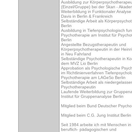
Ausbildung zur Körperpsychotherapeu
(Einzel/Gruppe) bei der Skan - Akad
Weiterbildung in Funktionaler Analyse
Davis in Berlin & Frankreich
Selbständige Arbeit als Körperpsychot
Berlin
Ausbildung in Tiefenpsychologisch fun
Psychotherapie am Institut für Psychot
Berlin
Angestellte Bezugstherapeutin und
Körperpsychotherapeutin in der Heinri
in Neu Fahrland
Selbständige Psychotherapeutin in Ko
dem MVZ Lio Berlin
Approbation als Psychologische Psyc
im Richtlinienverfahren Tiefenpsychol
Psychotherapie am LAGeSo Berlin
Selbständige Arbeit als niedergelasse
Psychotherapeutin
Laufende Weiterbildung zur Gruppena
Institut für Gruppenanalyse Berlin
Mitglied beim Bund Deutscher Psycho
Mitglied beim C.G. Jung Institut Berlin
Seit 1984 arbeite ich mit Menschen in
beruflich- pädagogischen und