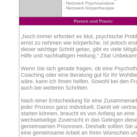
- Netzwerk Psychoanalyse
- Netzwerk Körpertherapie
Person und Praxis:
„Noch immer erfordert es Mut, psychische Pro
ernst zu nehmen wie körperliche. Ist jedoch ers
dieser wichtige Schritt getan, gibt es viele Mögl
Hilfe und nachhaltigen Heilung.“ Zitat Unbekann
Wenn Sie sich gerade fragen, ob eine Psychoth
Coaching oder eine Beratung gut für Ihr Wohlb
wäre, kann ich Ihnen helfen. Sowohl bei den Fr
auch bei weiteren Schritten.
Nach einer Entscheidung für eine Zusammenarbe
jeder Prozess ganz individuell. Damit wir vertra
starten können, braucht es von Anfang an eine
wechselseitige Zuversicht in das Gelingen dies
gemeinsamen Prozesses. Deshalb sollten Sie u
eine gemeinsame Arbeit an Ihren Wünschen un