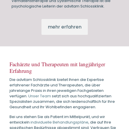
Verhaltenstherapie und Systemische Therapie ist die
psychologische Leiterin der advitam Schlossklinik.
mehr erfahren
Fachärzte und Therapeuten mit langjähriger
Erfahrung
Die advitam Schlossklinik bietet Ihnen die Expertise
erfahrener Fachärzte und Therapeuten, die über
jahrelange Praxis in ihren jeweiligen Fachgebieten
verfügen.
Unser Team
setzt sich aus hochqualifizierten
Spezialisten zusammen, die sich leidenschaftlich für Ihre
Gesundheit und Ihr Wohlbefinden engagieren.
Bei uns stehen Sie als Patient im Mittelpunkt, und wir
entwickeln
individuelle Behandlungspläne
, die auf Ihre
spezifischen Bedürfnisse abgestimmt sind. Vertrauen Sie