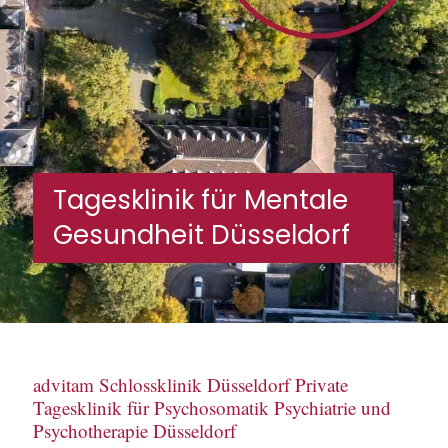
Tagesklinik für Mentale
Gesundheit Düsseldorf
advitam Schlossklinik Düsseldorf Private
Tagesklinik für Psychosomatik Psychiatrie und
Psychotherapie Düsseldorf