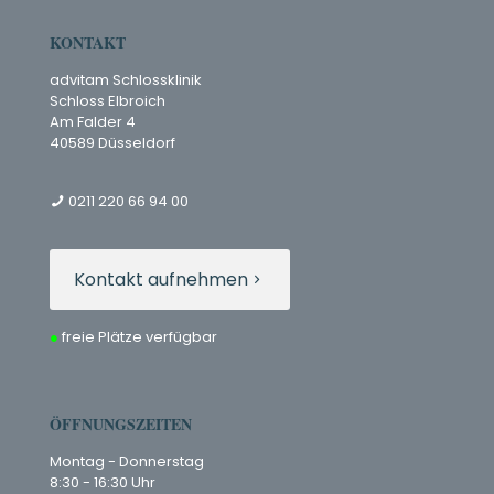
KONTAKT
advitam Schlossklinik
Schloss Elbroich
Am Falder 4
40589 Düsseldorf
0211 220 66 94 00
Kontakt aufnehmen
●
freie Plätze verfügbar
ÖFFNUNGSZEITEN
Montag - Donnerstag
8:30 - 16:30 Uhr