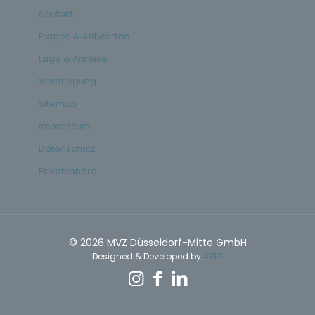
Kontakt
Fragen & Antworten
Lage & Anreise
Verpflegung
Sitemap
Impressum
Datenschutz
Privatsphäre
© 2026 MVZ Düsseldorf-Mitte GmbH
Designed & Developed by
4YES